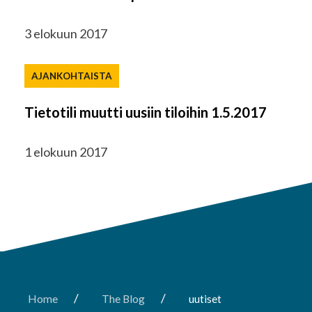
3 elokuun 2017
AJANKOHTAISTA
Tietotili muutti uusiin tiloihin 1.5.2017
1 elokuun 2017
/
/
Home
The Blog
uutiset