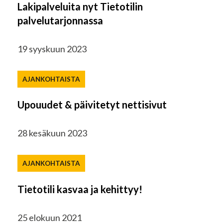
Lakipalveluita nyt Tietotilin
palvelutarjonnassa
19 syyskuun 2023
AJANKOHTAISTA
Upouudet & päivitetyt nettisivut
28 kesäkuun 2023
AJANKOHTAISTA
Tietotili kasvaa ja kehittyy!
25 elokuun 2021