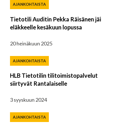
AJANKOHTAISTA
Tietotili Auditin Pekka Räisänen jäi
eläkkeelle kesäkuun lopussa
20 heinäkuun 2025
AJANKOHTAISTA
HLB Tietotilin tilitoimistopalvelut
siirtyvät Rantalaiselle
3 syyskuun 2024
AJANKOHTAISTA