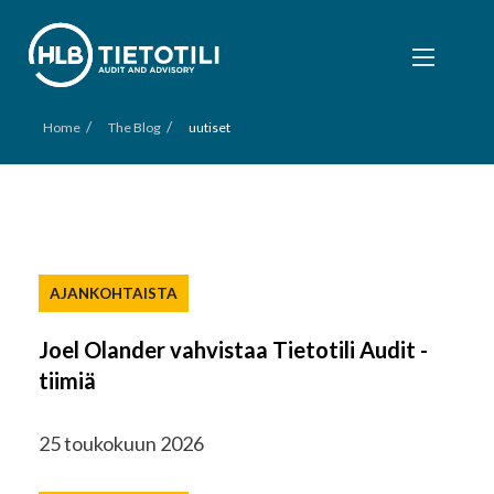
/
/
Home
The Blog
uutiset
AJANKOHTAISTA
Joel Olander vahvistaa Tietotili Audit -
tiimiä
25 toukokuun 2026