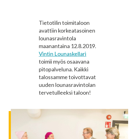
Tietotilin toimitaloon
avattiin korkeatasoinen
lounasravintola
maanantaina 12.8.2019.
Vintin Lounaskellari
toimii myös osaavana
pitopalveluna. Kaikki
talossamme toivottavat
uuden lounasravintolan
tervetulleeksi taloon!