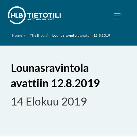
/
/
Home
The Blog
Lounasravintola avattiin 12.8.2019
Lounasravintola
avattiin 12.8.2019
14 Elokuu 2019