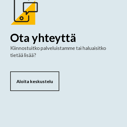
Ota yhteyttä
Kiinnostuitko palveluistamme tai haluaisitko
tietää lisää?
Aloita keskustelu