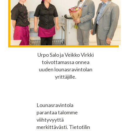
Urpo Salo ja Veikko Virkki
toivottamassa onnea
uuden lounasravintolan
yrittäjille.
Lounasravintola
parantaa talomme
viihtyvyyttä
merkittävästi. Tietotilin