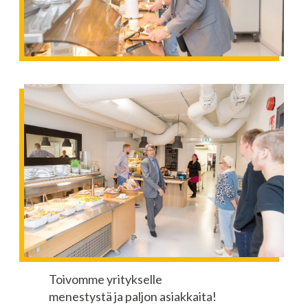
Toivomme yritykselle
menestystä ja paljon asiakkaita!