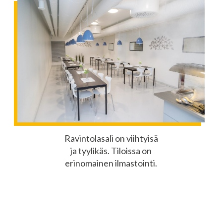
Ravintolasali on viihtyisä
ja tyylikäs. Tiloissa on
erinomainen ilmastointi.