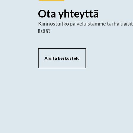
Ota yhteyttä
Kiinnostuitko palveluistamme tai haluaisit
lisää?
Aloita keskustelu