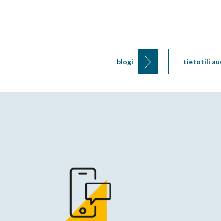
blogi
tietotili au