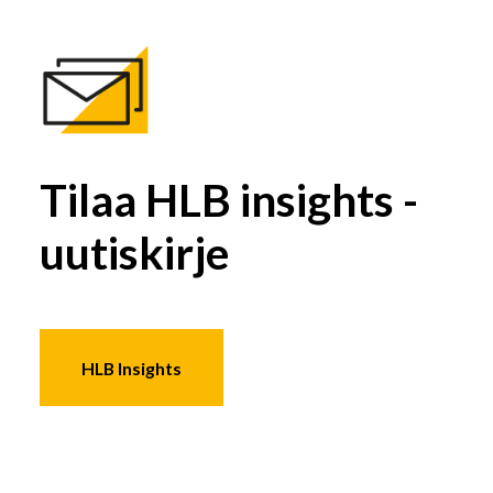
Tilaa HLB insights -
uutiskirje
HLB Insights