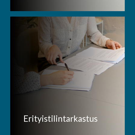
Erityistilintarkastus