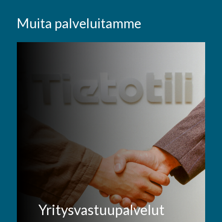
Muita palveluitamme
Yritysvastuupalvelut