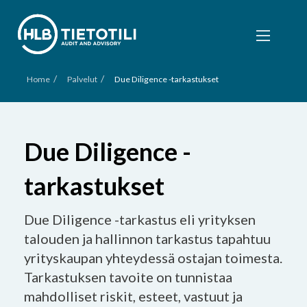
/
/
Home
Palvelut
Due Diligence -tarkastukset
Due Diligence -
tarkastukset
Due Diligence -tarkastus eli yrityksen
talouden ja hallinnon tarkastus tapahtuu
yrityskaupan yhteydessä ostajan toimesta.
Tarkastuksen tavoite on tunnistaa
mahdolliset riskit, esteet, vastuut ja