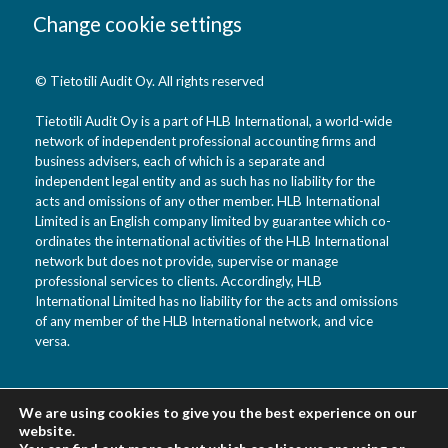
Change cookie settings
© Tietotili Audit Oy. All rights reserved
Tietotili Audit Oy is a part of HLB International, a world-wide
network of independent professional accounting firms and
business advisers, each of which is a separate and
independent legal entity and as such has no liability for the
acts and omissions of any other member. HLB International
Limited is an English company limited by guarantee which co-
ordinates the international activities of the HLB International
network but does not provide, supervise or manage
professional services to clients. Accordingly, HLB
International Limited has no liability for the acts and omissions
of any member of the HLB International network, and vice
versa.
Tietotili Audit Oy
We are using cookies to give you the best experience on our
website.
Vanha Kaarelantie 33 A