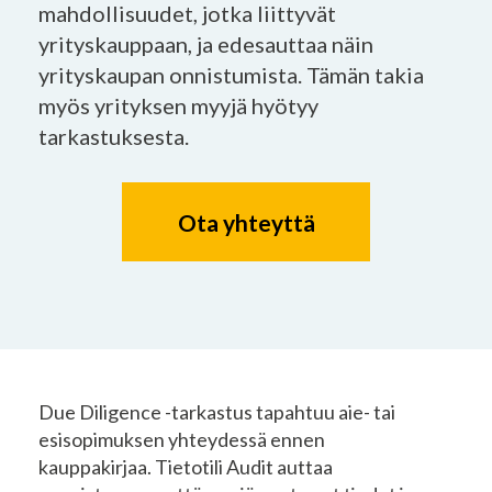
mahdollisuudet, jotka liittyvät
yrityskauppaan, ja edesauttaa näin
yrityskaupan onnistumista. Tämän takia
myös yrityksen myyjä hyötyy
tarkastuksesta.
Ota yhteyttä
Due Diligence -tarkastus tapahtuu aie- tai
esisopimuksen yhteydessä ennen
kauppakirjaa. Tietotili Audit auttaa