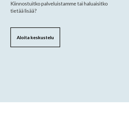
Kiinnostuitko palveluistamme tai haluaisitko
tietää lisää?
Aloita keskustelu