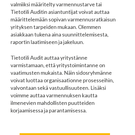
valmiiksi määritelty varmennustarve tai
Tietotili Auditin asiantuntijat voivat auttaa
määrittelemään sopivan varmennusratkaisun
yrityksen tarpeiden mukaan. Olemmen
asiakkaan tukena aina suunnittelemisesta,
raportin laatimiseen ja jakeluun.
Tietotili Audit auttaa yritystänne
varmistamaan, että yritystoimintanne on
vaatimusten mukaista. Näin sidosryhmänne
voivat luottaa organisaationne prosesseihin,
valvontaan sekä vastuullisuuteen. Lisäksi
voimme auttaa varmennuksen kautta
ilmenevien mahdollisten puutteiden
korjaamisessa ja parantamisessa.