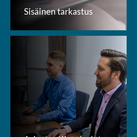
Sisäinen tarkastus