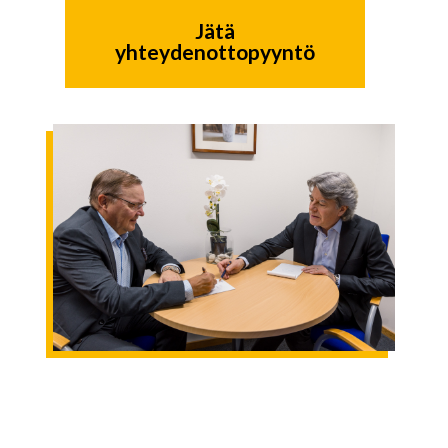
Jätä
yhteydenottopyyntö