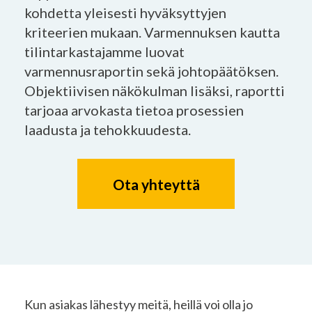
kohdetta yleisesti hyväksyttyjen
kriteerien mukaan. Varmennuksen kautta
tilintarkastajamme luovat
varmennusraportin sekä johtopäätöksen.
Objektiivisen näkökulman lisäksi, raportti
tarjoaa arvokasta tietoa prosessien
laadusta ja tehokkuudesta.
Ota yhteyttä
Kun asiakas lähestyy meitä, heillä voi olla jo