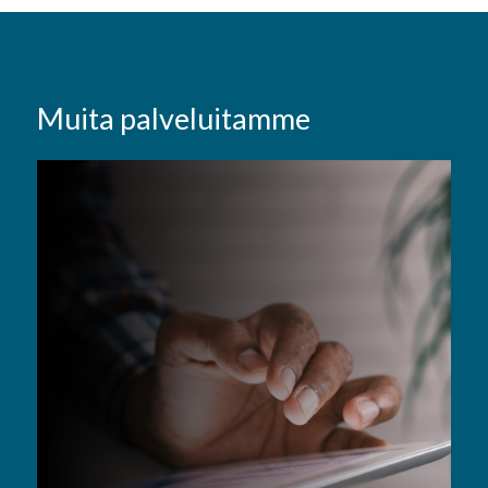
Muita palveluitamme