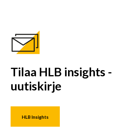
Tilaa HLB insights -
uutiskirje
HLB Insights