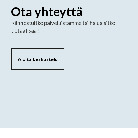
Ota yhteyttä
Kiinnostuitko palveluistamme tai haluaisitko
tietää lisää?
Aloita keskustelu