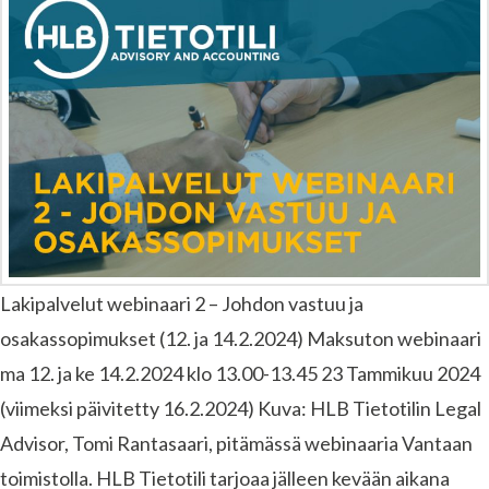
Lakipalvelut webinaari 2 – Johdon vastuu ja
osakassopimukset (12. ja 14.2.2024) Maksuton webinaari
ma 12. ja ke 14.2.2024 klo 13.00-13.45 23 Tammikuu 2024
(viimeksi päivitetty 16.2.2024) Kuva: HLB Tietotilin Legal
Advisor, Tomi Rantasaari, pitämässä webinaaria Vantaan
toimistolla. HLB Tietotili tarjoaa jälleen kevään aikana