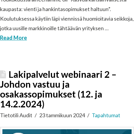
kaupasta: vienti ja hankintasopimukset haltuun”.
Koulutuksessa käytiin läpi viennissä huomioitavia seikkoja,
jotka uusille markkinoille tähtäävän yrityksen …
Read More
Lakipalvelut webinaari 2 –
Johdon vastuu ja
osakassopimukset (12. ja
14.2.2024)
Tietotili Audit
23 tammikuun 2024
Tapahtumat