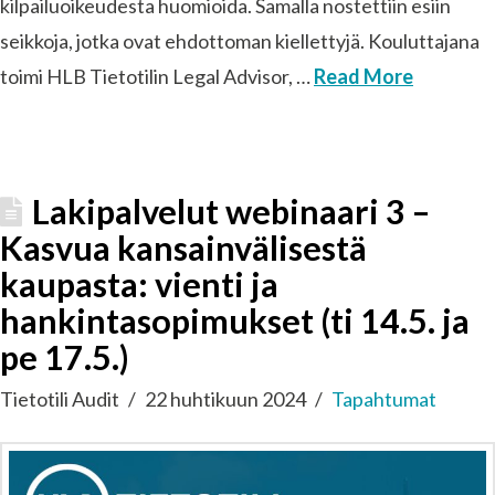
kilpailuoikeudesta huomioida. Samalla nostettiin esiin
seikkoja, jotka ovat ehdottoman kiellettyjä. Kouluttajana
toimi HLB Tietotilin Legal Advisor, …
Read More
Lakipalvelut webinaari 3 –
Kasvua kansainvälisestä
kaupasta: vienti ja
hankintasopimukset (ti 14.5. ja
pe 17.5.)
Tietotili Audit
22 huhtikuun 2024
Tapahtumat