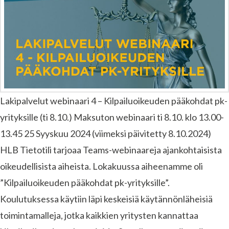
Lakipalvelut webinaari 4 – Kilpailuoikeuden pääkohdat pk-
yrityksille (ti 8.10.) Maksuton webinaari ti 8.10. klo 13.00-
13.45 25 Syyskuu 2024 (viimeksi päivitetty 8.10.2024)
HLB Tietotili tarjoaa Teams-webinaareja ajankohtaisista
oikeudellisista aiheista. Lokakuussa aiheenamme oli
”Kilpailuoikeuden pääkohdat pk-yrityksille”.
Koulutuksessa käytiin läpi keskeisiä käytännönläheisiä
toimintamalleja, jotka kaikkien yritysten kannattaa