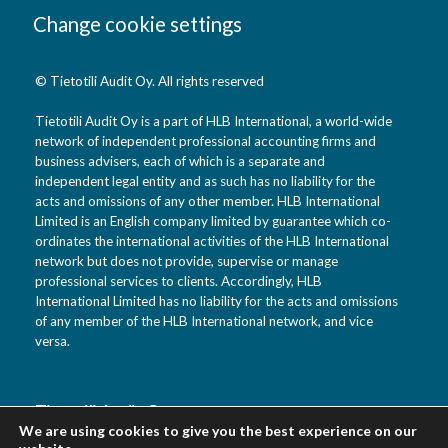
Change cookie settings
© Tietotili Audit Oy. All rights reserved
Tietotili Audit Oy is a part of HLB International, a world-wide
network of independent professional accounting firms and
business advisers, each of which is a separate and
independent legal entity and as such has no liability for the
acts and omissions of any other member. HLB International
Limited is an English company limited by guarantee which co-
ordinates the international activities of the HLB International
network but does not provide, supervise or manage
professional services to clients. Accordingly, HLB
International Limited has no liability for the acts and omissions
of any member of the HLB International network, and vice
versa.
Tietotili Audit Oy
We are using cookies to give you the best experience on our
Vanha Kaarelantie 33 A