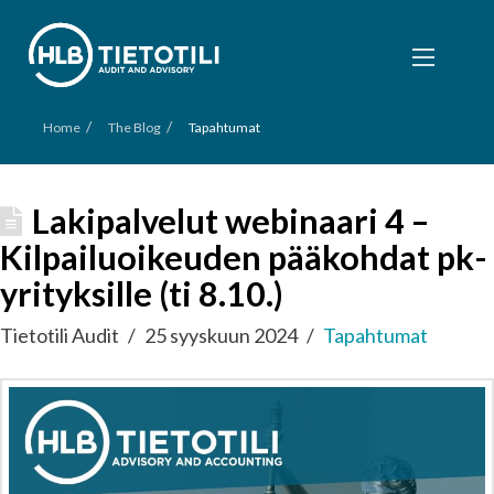
/
/
Home
The Blog
Tapahtumat
Lakipalvelut webinaari 4 –
Kilpailuoikeuden pääkohdat pk-
yrityksille (ti 8.10.)
Tietotili Audit
25 syyskuun 2024
Tapahtumat