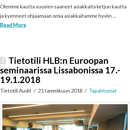
Olemme kautta vuosien saaneet asiakkaita ketjun kautta
ja kyenneet ohjaamaan omia asiakkaitamme hyviin …
Read More
Tietotili HLB:n Euroopan
seminaarissa Lissabonissa 17.-
19.1.2018
Tietotili Audit
21 tammikuun 2018
Tapahtumat