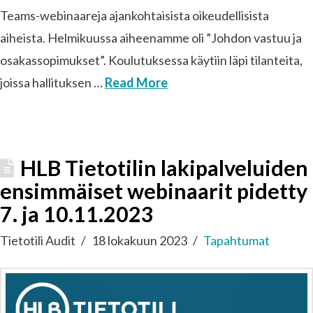
Teams-webinaareja ajankohtaisista oikeudellisista
aiheista. Helmikuussa aiheenamme oli ”Johdon vastuu ja
osakassopimukset”. Koulutuksessa käytiin läpi tilanteita,
joissa hallituksen …
Read More
HLB Tietotilin lakipalveluiden
ensimmäiset webinaarit pidetty
7. ja 10.11.2023
Tietotili Audit
18 lokakuun 2023
Tapahtumat