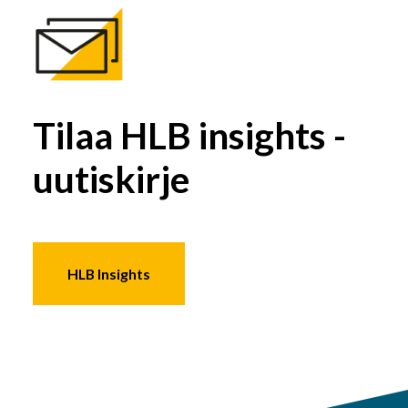
Tilaa HLB insights -
uutiskirje
HLB Insights