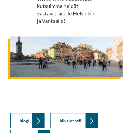
kutsuimme heidät
vastavierailulle Helsinkiin
ja Vantaalle!
blogi
hlb tietotili