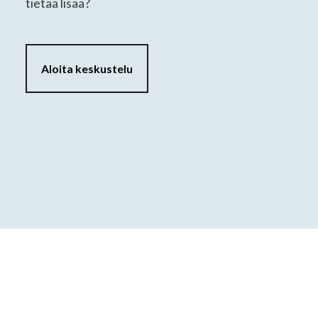
tietää lisää?
Aloita keskustelu