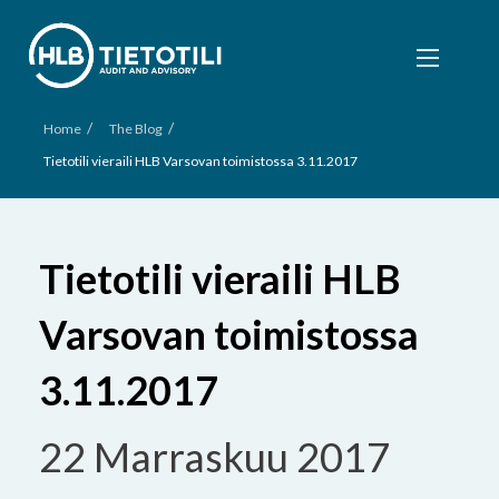
/
/
Home
The Blog
Tietotili vieraili HLB Varsovan toimistossa 3.11.2017
Tietotili vieraili HLB
Varsovan toimistossa
3.11.2017
22 Marraskuu 2017