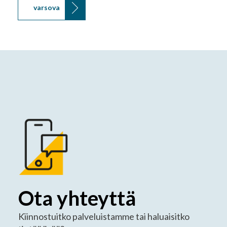
varsova
Ota yhteyttä
Kiinnostuitko palveluistamme tai haluaisitko