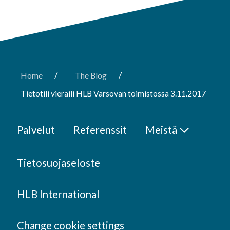
/
/
Home
The Blog
Tietotili vieraili HLB Varsovan toimistossa 3.11.2017
Palvelut
Referenssit
Meistä
Tietosuojaseloste
HLB International
Change cookie settings