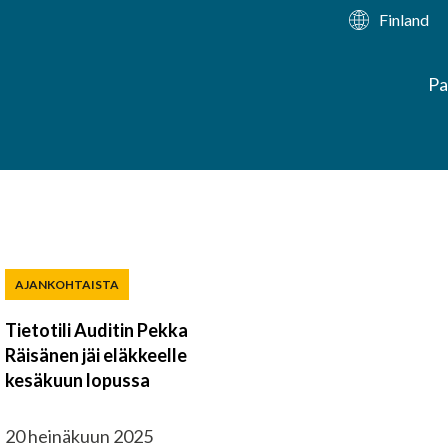
Finland
Pa
AJANKOHTAISTA
Tietotili Auditin Pekka
Räisänen jäi eläkkeelle
kesäkuun lopussa
20 heinäkuun 2025